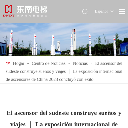
Español
English
简体中文
Pусский
Hogar
»
Centro de Noticias
»
Noticias
»
El ascensor del
sudeste construye sueños y viajes ｜ La exposición internacional
de ascensores de China 2023 concluyó con éxito
El ascensor del sudeste construye sueños y
viajes ｜ La exposición internacional de