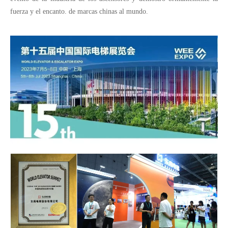
fuerza y ​​el encanto. de marcas chinas al mundo.