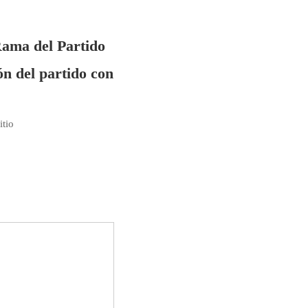
Rama del Partido
ón del partido con
itio