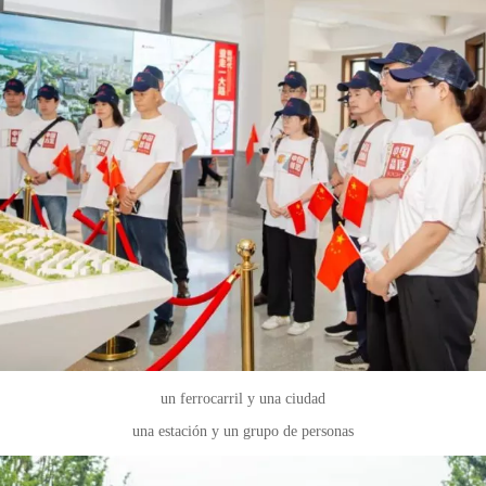
un ferrocarril y una ciudad
una estación y un grupo de personas