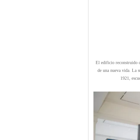
El edificio reconstruido 
de una nueva vida. La su
1921, escuc