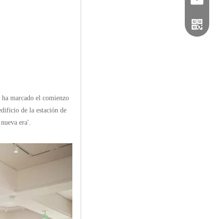
a y ha marcado el comienzo
dificio de la estación de
 nueva era'.