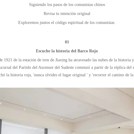
Siguiendo los pasos de los comunistas chinos
Revisa tu intención original
Exploremos juntos el código espiritual de los comunistas.
01
Escuche la historia del Barco Rojo
de 1921 de la estación de tren de Jiaxing ha atravesado las nubes de la histori
cursal del Partido del Ascensor del Sudeste comenzó a partir de la réplica del e
hó la historia roja, 'nunca olvides el lugar original ' y 'recorrer el camino de la