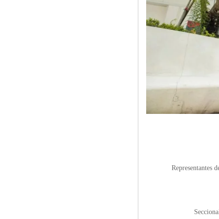
Representantes d
Seccional