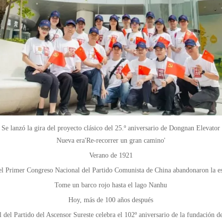
Se lanzó la gira del proyecto clásico del 25.º aniversario de Dongnan Elevator
Nueva era'Re-recorrer un gran camino'
Verano de 1921
el Primer Congreso Nacional del Partido Comunista de China abandonaron la es
Tome un barco rojo hasta el lago Nanhu
Hoy, más de 100 años después
 del Partido del Ascensor Sureste celebra el 102º aniversario de la fundación de