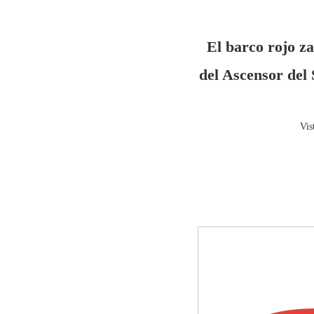
El barco rojo z
del Ascensor del 
Vis